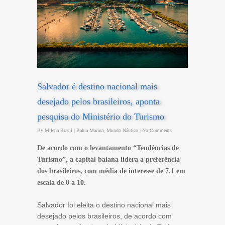
Salvador é destino nacional mais
desejado pelos brasileiros, aponta
pesquisa do Ministério do Turismo
By
Milena Brasil
|
Bahia Marina
,
Mundo Náutico
|
No Comments
De acordo com o levantamento “Tendências de
Turismo”, a capital baiana lidera a preferência
dos brasileiros, com média de interesse de 7.1 em
escala de 0 a 10.
Salvador foi eleita o destino nacional mais
desejado pelos brasileiros, de acordo com