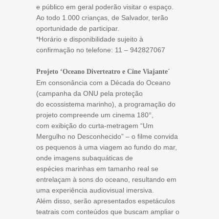
e público em geral poderão visitar o espaço.
Ao todo 1.000 crianças, de Salvador, terão
oportunidade de participar.
*Horário e disponibilidade sujeito à
confirmação no telefone: 11 – 942827067
Projeto ‘Oceano Diverteatro e Cine Viajante´
Em consonância com a Década do Oceano
(campanha da ONU pela proteção
do ecossistema marinho), a programação do
projeto compreende um cinema 180°,
com exibição do curta-metragem “Um
Mergulho no Desconhecido” – o filme convida
os pequenos à uma viagem ao fundo do mar,
onde imagens subaquáticas de
espécies marinhas em tamanho real se
entrelaçam à sons do oceano, resultando em
uma experiência audiovisual imersiva.
Além disso, serão apresentados espetáculos
teatrais com conteúdos que buscam ampliar o