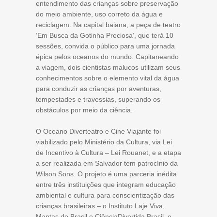
entendimento das crianças sobre preservação
do meio ambiente, uso correto da água e
reciclagem. Na capital baiana, a peça de teatro
‘Em Busca da Gotinha Preciosa’, que terá 10
sessões, convida o público para uma jornada
épica pelos oceanos do mundo. Capitaneando
a viagem, dois cientistas malucos utilizam seus
conhecimentos sobre o elemento vital da água
para conduzir as crianças por aventuras,
tempestades e travessias, superando os
obstáculos por meio da ciência.
O Oceano Diverteatro e Cine Viajante foi
viabilizado pelo Ministério da Cultura, via Lei
de Incentivo à Cultura – Lei Rouanet, e a etapa
a ser realizada em Salvador tem patrocínio da
Wilson Sons. O projeto é uma parceria inédita
entre três instituições que integram educação
ambiental e cultura para conscientização das
crianças brasileiras – o Instituto Laje Viva,
Mantas do Brasil e CiênciaDivertida Brasil, e