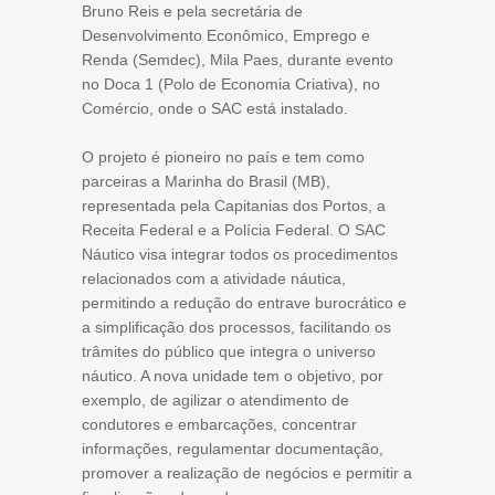
Bruno Reis e pela secretária de
Desenvolvimento Econômico, Emprego e
Renda (Semdec), Mila Paes, durante evento
no Doca 1 (Polo de Economia Criativa), no
Comércio, onde o SAC está instalado.
O projeto é pioneiro no país e tem como
parceiras a Marinha do Brasil (MB),
representada pela Capitanias dos Portos, a
Receita Federal e a Polícia Federal. O SAC
Náutico visa integrar todos os procedimentos
relacionados com a atividade náutica,
permitindo a redução do entrave burocrático e
a simplificação dos processos, facilitando os
trâmites do público que integra o universo
náutico. A nova unidade tem o objetivo, por
exemplo, de agilizar o atendimento de
condutores e embarcações, concentrar
informações, regulamentar documentação,
promover a realização de negócios e permitir a