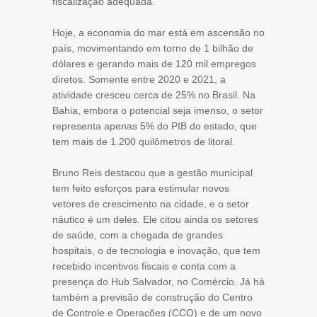
fiscalização adequada.
Hoje, a economia do mar está em ascensão no
país, movimentando em torno de 1 bilhão de
dólares e gerando mais de 120 mil empregos
diretos. Somente entre 2020 e 2021, a
atividade cresceu cerca de 25% no Brasil. Na
Bahia, embora o potencial seja imenso, o setor
representa apenas 5% do PIB do estado, que
tem mais de 1.200 quilômetros de litoral.
Bruno Reis destacou que a gestão municipal
tem feito esforços para estimular novos
vetores de crescimento na cidade, e o setor
náutico é um deles. Ele citou ainda os setores
de saúde, com a chegada de grandes
hospitais, o de tecnologia e inovação, que tem
recebido incentivos fiscais e conta com a
presença do Hub Salvador, no Comércio. Já há
também a previsão de construção do Centro
de Controle e Operações (CCO) e de um novo