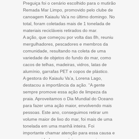
Preguiça foi o cenário escolhido para o mutirão
Remada Mar Limpo, promovido pelo clube de
canoagem Kaiaulu Va’a no último domingo. No
total, foram coletadas mais de 1 tonelada de
materiais recicláveis retirados do mar.
A ação, que começou por volta das 8h, reuniu
mergulhadores, pescadores e membros da
comunidade, resultando na coleta de uma
variedade de objetos do fundo do mar, como
cacos de telhas, madeiras, vidros, latas de
alumínio, garrafas PET e copos de plástico.
A gestora do Kaiaulu Va’a, Lorena Lago,
destacou a importância da ação. “A gente
sempre promove essa ação de limpeza da
praia. Aproveitamos o Dia Mundial do Oceano
para fazer uma ação maior, envolvendo mais
pessoas. Este ano, conseguimos retirar um
volume maior de lixo do mar, foi mais de uma
tonelada em uma manhã inteira. Foi
importante chamar atenção para essa causa e