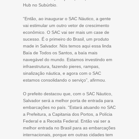
Hub no Subúrbio.
“Então, ao inaugurar o SAC Náutico, a gente
vai estimular um outro vetor de crescimento
econômico. O SAC vai ser mais um case de
sucesso. É o primeiro do Brasil, um produto
made in Salvador. Nós temos aqui essa linda
Baía de Todos os Santos, a baía mais
navegável do mundo. Estamos investindo em
infraestrutura, fazendo pieres, rampas,
sinalização náutica, e agora com o SAC
estamos consolidando o serviço”, afirmou.
O prefeito destacou que, com o SAC Náutico,
Salvador será a melhor porta de entrada para
embarcações no país. “Estará atuando no SAC
a Prefeitura, a Capitania dos Portos, a Polícia
Federal e a Receita Federal. Então vai ser a
melhor entrada no Brasil para as embarcações
internacionais, porque em outras cidades tem