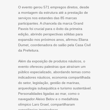
O evento gerou 571 empregos diretos, desde
a montagem da estrutura até a prestação de
serviços nos estandes das 85 marcas
participantes. A chancela da marca Grand
Pavois foi crucial para o êxito da primeira
edição, abrindo perspectivas sólidas para
expansão nos próximos anos, afirmou Eliana
Dumet, coordenadora do salão pela Casa Civil
da Prefeitura.
Além da exposição de produtos náuticos, o
evento ofereceu palestras que atraíram um
público especializado, abordando temas como
indicadores náuticos, economia compartilhada
do setor, legislação, gestão de marinas,
arqueologia subaquática e turismo sustentável.
Personalidades ligadas ao mar, como o
navegador Aleixo Belov e o medalhista
olímpico Lars Grael, compartilharam
experiências inspiradoras.