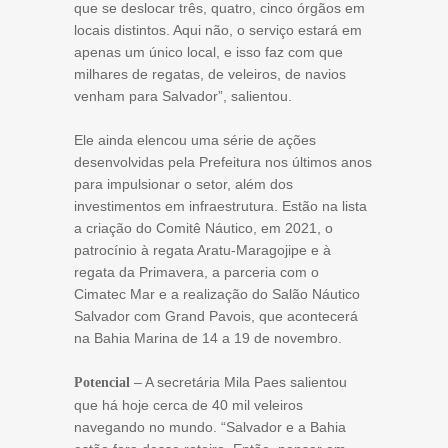
que se deslocar três, quatro, cinco órgãos em
locais distintos. Aqui não, o serviço estará em
apenas um único local, e isso faz com que
milhares de regatas, de veleiros, de navios
venham para Salvador”, salientou.
Ele ainda elencou uma série de ações
desenvolvidas pela Prefeitura nos últimos anos
para impulsionar o setor, além dos
investimentos em infraestrutura. Estão na lista
a criação do Comitê Náutico, em 2021, o
patrocínio à regata Aratu-Maragojipe e à
regata da Primavera, a parceria com o
Cimatec Mar e a realização do Salão Náutico
Salvador com Grand Pavois, que acontecerá
na Bahia Marina de 14 a 19 de novembro.
– A secretária Mila Paes salientou
Potencial
que há hoje cerca de 40 mil veleiros
navegando no mundo. “Salvador e a Bahia