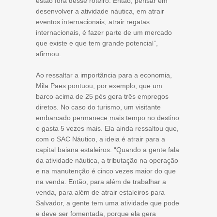
estão fora desse roteiro. Então, pensar em
desenvolver a atividade náutica, em atrair
eventos internacionais, atrair regatas
internacionais, é fazer parte de um mercado
que existe e que tem grande potencial”,
afirmou.
Ao ressaltar a importância para a economia,
Mila Paes pontuou, por exemplo, que um
barco acima de 25 pés gera três empregos
diretos. No caso do turismo, um visitante
embarcado permanece mais tempo no destino
e gasta 5 vezes mais. Ela ainda ressaltou que,
com o SAC Náutico, a ideia é atrair para a
capital baiana estaleiros. “Quando a gente fala
da atividade náutica, a tributação na operação
e na manutenção é cinco vezes maior do que
na venda. Então, para além de trabalhar a
venda, para além de atrair estaleiros para
Salvador, a gente tem uma atividade que pode
e deve ser fomentada, porque ela gera