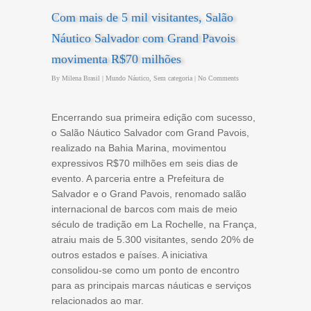
Com mais de 5 mil visitantes, Salão
Náutico Salvador com Grand Pavois
movimenta R$70 milhões
By
Milena Brasil
|
Mundo Náutico
,
Sem categoria
|
No Comments
Encerrando sua primeira edição com sucesso,
o Salão Náutico Salvador com Grand Pavois,
realizado na Bahia Marina, movimentou
expressivos R$70 milhões em seis dias de
evento. A parceria entre a Prefeitura de
Salvador e o Grand Pavois, renomado salão
internacional de barcos com mais de meio
século de tradição em La Rochelle, na França,
atraiu mais de 5.300 visitantes, sendo 20% de
outros estados e países. A iniciativa
consolidou-se como um ponto de encontro
para as principais marcas náuticas e serviços
relacionados ao mar.