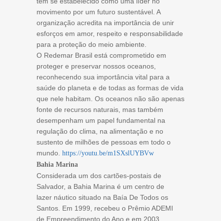
tem se estabelecido como uma líder no
movimento por um futuro sustentável. A
organização acredita na importância de unir
esforços em amor, respeito e responsabilidade
para a proteção do meio ambiente.
O Redemar Brasil está comprometido em
proteger e preservar nossos oceanos,
reconhecendo sua importância vital para a
saúde do planeta e de todas as formas de vida
que nele habitam. Os oceanos não são apenas
fonte de recursos naturais, mas também
desempenham um papel fundamental na
regulação do clima, na alimentação e no
sustento de milhões de pessoas em todo o
mundo.
https://youtu.be/m1SXslUYBVw
Bahia Marina
Considerada um dos cartões-postais de
Salvador, a Bahia Marina é um centro de
lazer náutico situado na Baía De Todos os
Santos. Em 1999, recebeu o Prêmio ADEMI
de Empreendimento do Ano e em 2003