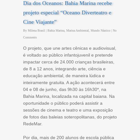
Dia dos Oceanos: Bahia Marina recebe
projeto especial “Oceano Diverteatro e
Cine Viajante”
By
Milena Brasil
|
Bahia Marina
,
Marina Ambiental
,
Mundo Náutico
|
No
Comments
O projeto, que une artes cênicas e audiovisual,
é voltado ao público infantojuvenil e pretende
impactar cerca de 24.000 crianças brasileiras,
de 8 a 12 anos, integrando arte, ciência e
educação ambiental, de maneira lúdica e
inteiramente gratuita. A ação acontecerá entre
04 e 08 de junho, das 9h30 às 16h30*, na
Bahia Marina, localizada na capital baiana. Na
oportunidade o público poderá assistir a
sessões de cinema e teatro e uma exposição
de fotos das baleias soteropolitanas, do projeto
RedeMar.
Por dia, mais de 200 alunos de escola pública