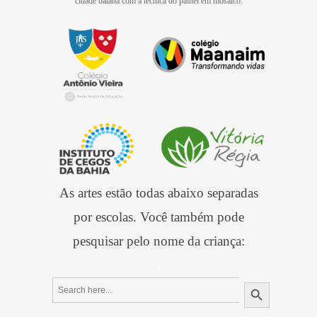
cidade baiana com a técnica do painel em mosaico.
As artes estão todas abaixo separadas
por escolas. Você também pode
pesquisar pelo nome da criança:
.
Search
Search Button
for: