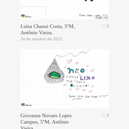
Luisa Chaoui Costa, 5ºM,
2
Antônio Vieira.
24 de outubro de 2021
Giovanna Novaes Lopes
2
Campos, 5ºM, Antônio
Vieira.