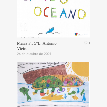
Maria F., 5ºL, Antônio
1
Vieira.
24 de outubro de 2021