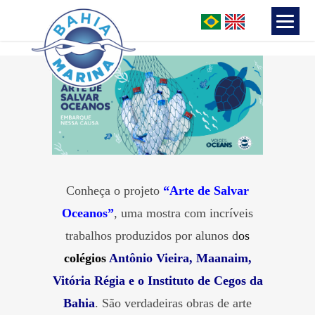
Conheça o projeto
“Arte de Salvar
Oceanos”
, uma mostra com incríveis
trabalhos produzidos por alunos d
os
colégios
Antônio Vieira, Maanaim,
Vitória Régia e o Instituto de Cegos da
Bahia
. São verdadeiras obras de arte